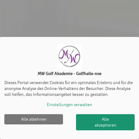
MW Golf Akademie - Golfhalle-noe
Dieses Portal verwendet Cookies für ein optimales Erlebnis und für die
anonyme Analyse des Online-Verhaltens der Besucher. Diese Analyse
soll helfen, das Informationsangebot besser zu gestalten.
Einstellungen verwalten
Alle ablehnen
Alle
MW Golf Akademie - Golfhalle-noe |
Impressum
|
Cookie
akzeptieren
Policy
© 2012-2026
eTennis